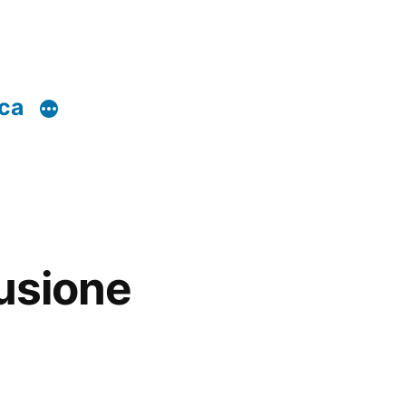
rca
usione