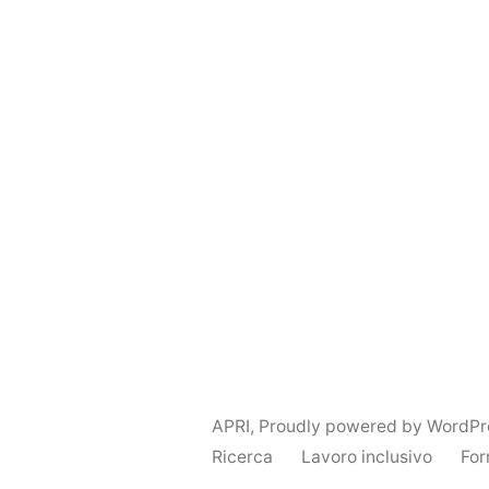
APRI
,
Proudly powered by WordPr
Ricerca
Lavoro inclusivo
For