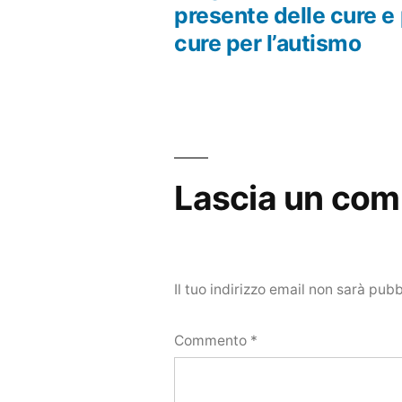
Navigazione
presente delle cure 
cure per l’autismo
articoli
Lascia un co
Il tuo indirizzo email non sarà pubb
Commento
*