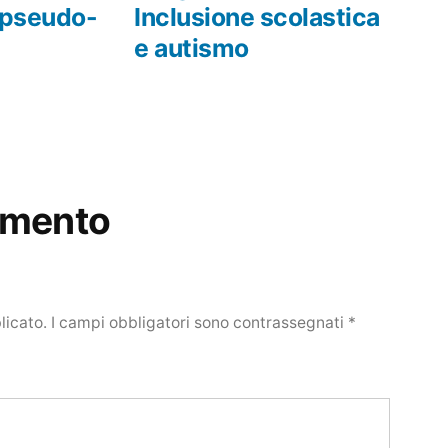
e pseudo-
Inclusione scolastica
e autismo
mmento
licato.
I campi obbligatori sono contrassegnati
*