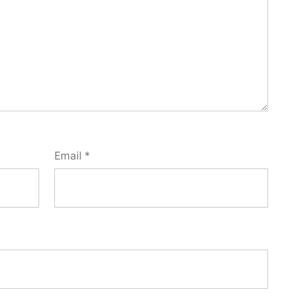
Email
*